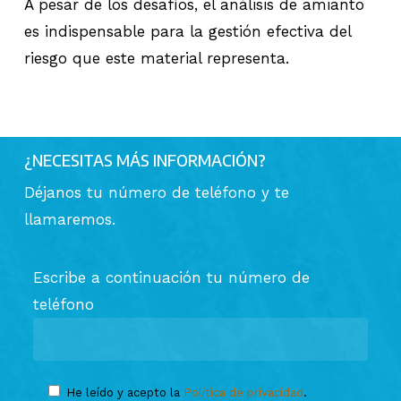
A pesar de los desafíos, el análisis de amianto
es indispensable para la gestión efectiva del
riesgo que este material representa.
¿NECESITAS MÁS INFORMACIÓN?
Déjanos tu número de teléfono y te
llamaremos.
Escribe a continuación tu número de
teléfono
He leído y acepto la
Política de privacidad
.