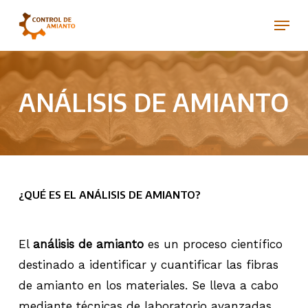
Ir
Menú
al
contenido
principal
ANÁLISIS DE AMIANTO
¿QUÉ ES EL ANÁLISIS DE AMIANTO?
El
análisis de amianto
es un proceso científico
destinado a identificar y cuantificar las fibras
de amianto en los materiales. Se lleva a cabo
mediante técnicas de laboratorio avanzadas.